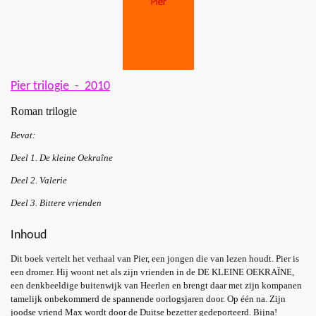
Pier trilogie - 2010
Roman trilogie
Bevat:
Deel 1. De kleine Oekraîne
Deel 2. Valerie
Deel 3. Bittere vrienden
Inhoud
Dit boek vertelt het verhaal van Pier, een jongen die van lezen houdt. Pier is
een dromer. Hij woont net als zijn vrienden in de DE KLEINE OEKRAÏNE,
een denkbeeldige buitenwijk van Heerlen en brengt daar met zijn kompanen
tamelijk onbekommerd de spannende oorlogsjaren door. Op één na. Zijn
joodse vriend Max wordt door de Duitse bezetter gedeporteerd. Bijna!