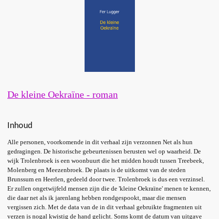
De kleine Oekraïne - roman
Inhoud
Alle personen, voorkomende in dit verhaal zijn verzonnen Net als hun
gedragingen. De historische gebeurtenissen berusten wel op waarheid. De
wijk Trolenbroek is een woonbuurt die het midden houdt tussen Treebeek,
Molenberg en Meezenbroek. De plaats is de uitkomst van de steden
Brunssum en Heerlen, gedeeld door twee. Trolenbroek is dus een verzinsel.
Er zullen ongetwijfeld mensen zijn die de 'kleine Oekraïne' menen te kennen,
die daar net als ik jarenlang hebben rondgespookt, maar die mensen
vergissen zich. Met de data van de in dit verhaal gebruikte fragmenten uit
verzen is nogal kwistig de hand gelicht. Soms komt de datum van uitgave