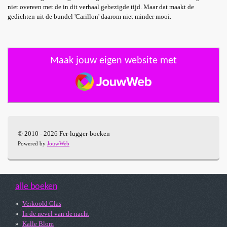
niet overeen met de in dit verhaal gebezigde tijd. Maar dat maakt de
gedichten uit de bundel 'Carillon' daarom niet minder mooi.
Maak jouw eigen website met
JouwWeb
© 2010 - 2026 Fer-lugger-boeken
Powered by
JouwWeb
alle boeken
Verkoold Glas
In de nevel van de nacht
Kalle Blom